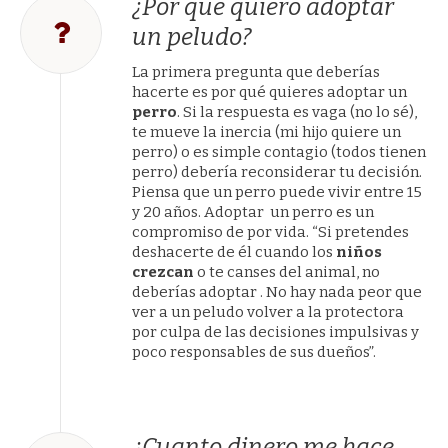
¿Por qué quiero adoptar
un peludo?
La primera pregunta que deberías
hacerte es por qué quieres adoptar un
perro
. Si la respuesta es vaga (no lo sé),
te mueve la inercia (mi hijo quiere un
perro) o es simple contagio (todos tienen
perro) debería reconsiderar tu decisión.
Piensa que un perro puede vivir entre 15
y 20 años. Adoptar un perro es un
compromiso de por vida. “Si pretendes
deshacerte de él cuando los
niños
crezcan
o te canses del animal, no
deberías adoptar . No hay nada peor que
ver a un peludo volver a la protectora
por culpa de las decisiones impulsivas y
poco responsables de sus dueños”.
¿Cuanto dinero me hace