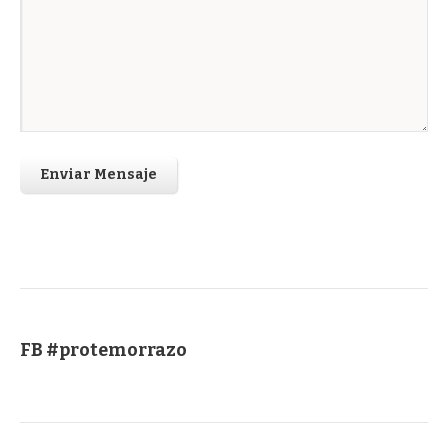
Enviar Mensaje
FB #protemorrazo